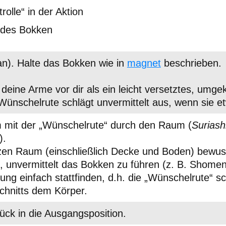
olle“ in der Aktion
 des Bokken
n). Halte das Bokken wie in
magnet
beschrieben.
eine Arme vor dir als ein leicht versetztes, umge
 Wünschelrute schlägt unvermittelt aus, wenn sie et
 mit der „Wünschelrute“ durch den Raum (
Suriash
).
en Raum (einschließlich Decke und Boden) bewus
, unvermittelt das Bokken zu führen (z. B. Shomen
ng einfach stattfinden, d.h. die „Wünschelrute“ s
chnitts dem Körper.
ück in die Ausgangsposition.