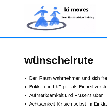
Zum
Inhalt
springen
wünschelrute
Den Raum wahrnehmen und sich fre
Bokken und Körper als Einheit verst
Aufmerksamkeit und Präsenz üben
Achtsamkeit für sich selbst im Eink