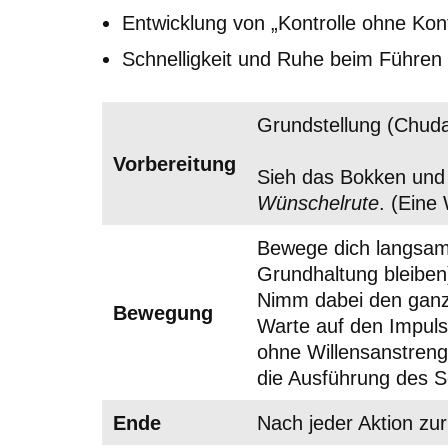
Entwicklung von „Kontrolle ohne Kontr
Schnelligkeit und Ruhe beim Führen
Grundstellung (Chuda
Vorbereitung
Sieh das Bokken und d
Wünschelrute
. (Eine
Bewege dich langsam
Grundhaltung bleiben
Nimm dabei den ganz
Bewegung
Warte auf den Impuls
ohne Willensanstrengu
die Ausführung des S
Ende
Nach jeder Aktion zur