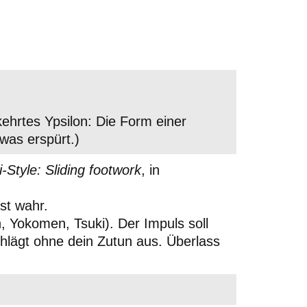
kehrtes Ypsilon: Die Form einer
was erspürt.)
i-Style: Sliding footwork
, in
st wahr.
, Yokomen, Tsuki). Der Impuls soll
chlägt ohne dein Zutun aus. Überlass