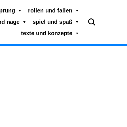
sprung
rollen und fallen
nd nage
spiel und spaß
texte und konzepte