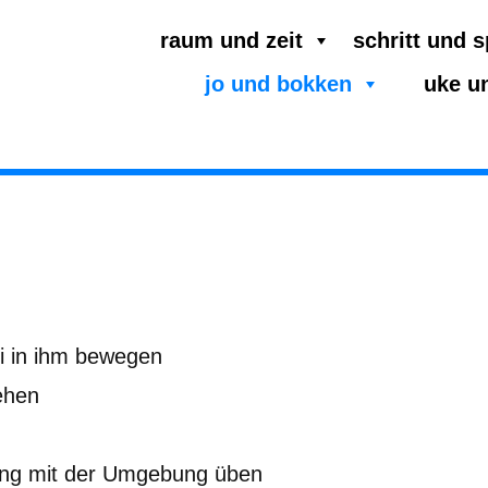
raum und zeit
schritt und 
jo und bokken
uke u
i in ihm bewegen
ehen
lang mit der Umgebung üben