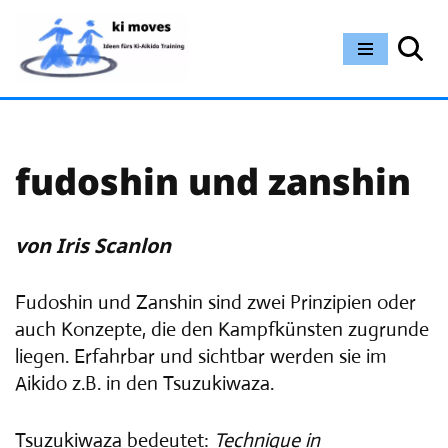
Zum
Inhalt
springen
fudoshin und zanshin
vo
n Iris Scanlon
Fudoshin und Zanshin sind zwei Prinzipien oder
auch Konzepte, die den Kampfkünsten zugrunde
liegen. Erfahrbar und sichtbar werden sie im
Aikido z.B. in den Tsuzukiwaza.
Tsuzukiwaza bedeutet:
Technique in