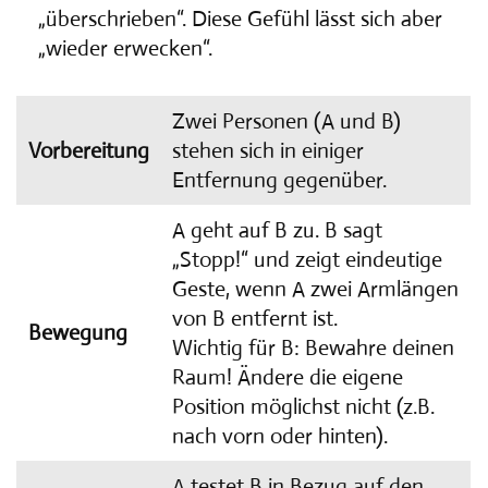
„überschrieben“. Diese Gefühl lässt sich aber
„wieder erwecken“.
Zwei Personen (A und B)
Vorbereitung
stehen sich in einiger
Entfernung gegenüber.
A geht auf B zu. B sagt
„Stopp!“ und zeigt eindeutige
Geste, wenn A zwei Armlängen
von B entfernt ist.
Bewegung
Wichtig für B: Bewahre deinen
Raum! Ändere die eigene
Position möglichst nicht (z.B.
nach vorn oder hinten).
A testet B in Bezug auf den