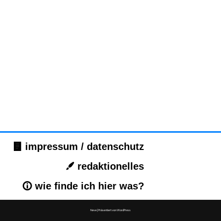
impressum / datenschutz
redaktionelles
wie finde ich hier was?
Neve
| Präsentiert von
WordPress