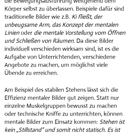
die Bewegungsausführung weitgehend dem
Körper selbst zu überlassen. Beispiele dafür sind
traditionelle Bilder wie z.B.
Ki fließt
,
der
unbeugsame Arm
,
das Konzept der mentalen
Linien
oder
die mentale Vorstellung vom Öffnen
und Schließen von Räumen
. Da diese Bilder
individuell verschieden wirksam sind, ist es die
Aufgabe von Unterrichtenden, verschiedene
Angebote zu machen, um möglichst viele
Übende zu erreichen.
Am Beispiel des stabilen Stehens lässt sich die
Effizienz mentaler Bilder gut zeigen. Statt nur
einzelne Muskelgruppen bewusst zu machen
oder technische Kniffe zu unterrichten, können
mentale Bilder zum Einsatz kommen:
Stehen ist
kein „Stillstand“ und somit nicht statisch. Es ist