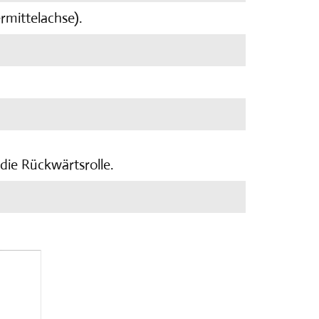
ermittelachse).
die Rückwärtsrolle.