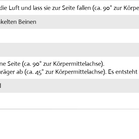
ie Luft und lass sie zur Seite fallen (ca. 90° zur Körp
nkelten Beinen
ne Seite (ca. 90° zur Körpermittelachse).
äger ab (ca. 45° zur Körpermittelachse). Es entsteht 
d