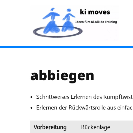
Zum
Inhalt
springen
abbiegen
Schrittweises Erlernen des Rumpftwists
Erlernen der Rückwärtsrolle aus einfac
Vorbereitung
Rückenlage