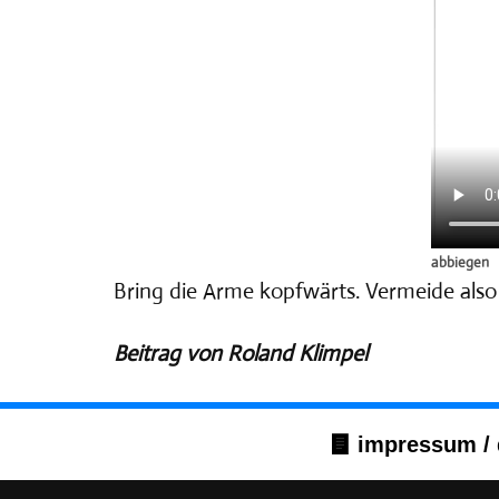
abbiegen
Bring die Arme kopfwärts. Vermeide also 
Beitrag vo
n Roland Klimpel
impressum / 