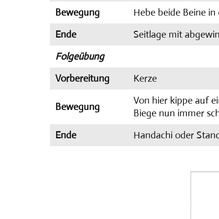
Bewegung
Hebe beide Beine in d
Ende
Seitlage mit abgewi
Folgeübung
Vorbereitung
Kerze
Von hier kippe auf ei
Bewegung
Biege nun immer schr
Ende
Handachi oder Stan