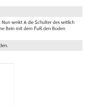
Nun senkt A die Schulter des seitlich
ene Bein mit dem Fuß den Boden
oden.