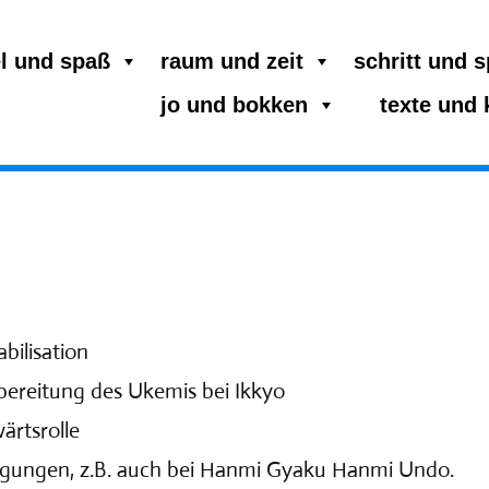
el und spaß
raum und zeit
schritt und 
jo und bokken
texte und
ilisation
bereitung des Ukemis bei Ikkyo
wärtsrolle
wegungen, z.B. auch bei Hanmi Gyaku Hanmi Undo.