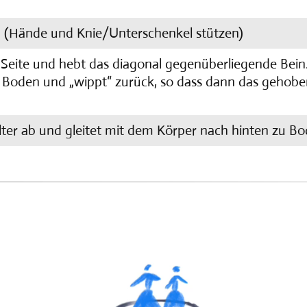
on (Hände und Knie/Unterschenkel stützen)
 Seite und hebt das diagonal gegenüberliegende Bein. 
 Boden und „wippt“ zurück, so dass dann das gehob
lter ab und gleitet mit dem Körper nach hinten zu B