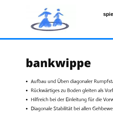
spi
Zum
Inhalt
springen
bankwippe
Aufbau und Üben diagonaler Rumpfstab
Rückwärtiges zu Boden gleiten als Vor
Hilfreich bei der Einleitung für die Vor
Diagonale Stabilität bei allen Gehbe